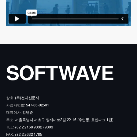
SOFTWAVE
상호:
(주)전자신문사
사업자번호:
547-86-02501
대표이사:
강병준
주소:
서울특별시 서초구 양재대로2길 22-16 (우면동, 호반파크 1관)
TEL:
+82 2 2168 9332 / 9393
FAX:
+82 2 2632 1785